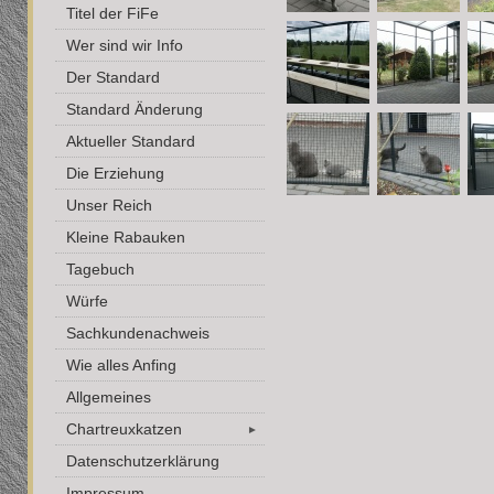
Titel der FiFe
Wer sind wir Info
Der Standard
Standard Änderung
Aktueller Standard
Die Erziehung
Unser Reich
Kleine Rabauken
Tagebuch
Würfe
Sachkundenachweis
Wie alles Anfing
Allgemeines
Chartreuxkatzen
►
Datenschutzerklärung
Impressum