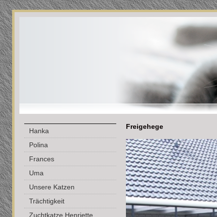
Freigehege
Hanka
Polina
Frances
Uma
Unsere Katzen
Trächtigkeit
Zuchtkatze Henriette