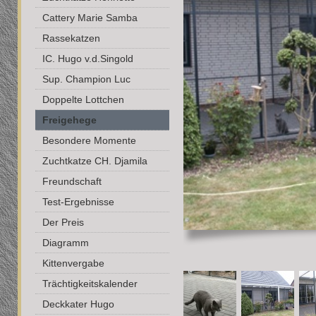
Cattery Marie Samba
Rassekatzen
IC. Hugo v.d.Singold
Sup. Champion Luc
Doppelte Lottchen
Freigehege
Besondere Momente
Zuchtkatze CH. Djamila
Freundschaft
Test-Ergebnisse
Der Preis
Diagramm
Kittenvergabe
Trächtigkeitskalender
Deckkater Hugo